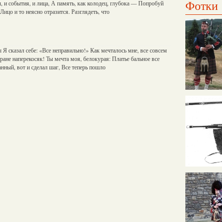
Фотки
ы, и события, и лица, А память, как колодец, глубока — Попробуй
 Лицо и то неясно отразится. Разглядеть, что
 Я сказал себе: «Все неправильно!» Как мечталось мне, все совсем
тране наперекосяк! Ты мечта моя, белокурая: Платье бальное все
нный, вот и сделал шаг, Все теперь пошло