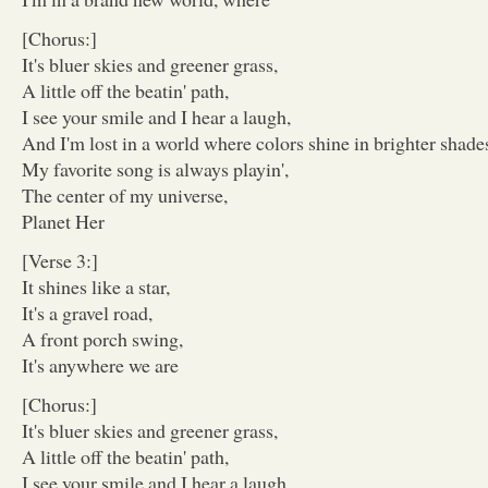
[Chorus:]
It's bluer skies and greener grass,
A little off the beatin' path,
I see your smile and I hear a laugh,
And I'm lost in a world where colors shine in brighter shade
My favorite song is always playin',
The center of my universe,
Planet Her
[Verse 3:]
It shines like a star,
It's a gravel road,
A front porch swing,
It's anywhere we are
[Chorus:]
It's bluer skies and greener grass,
A little off the beatin' path,
I see your smile and I hear a laugh,