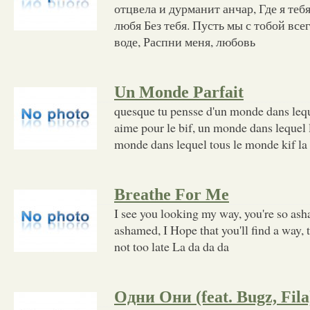
отцвела и дурманит анчар, Где я теб
любя Без тебя. Пусть мы с тобой все
воде, Распни меня, любовь
Un Monde Parfait
quesque tu pensse d'un monde dans lequ
aime pour le bif, un monde dans lequel 
monde dans lequel tous le monde kif la
Breathe For Me
I see you looking my way, you're so ash
ashamed, I Hope that you'll find a way, 
not too late La da da da
Одни Они (feat. Bugz, Fila