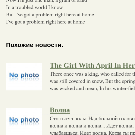
In a troubled world I know
But I've got a problem right here at home
I've got a problem right here at home
Похожие новости.
The Girl With April In Her
There once was a king, who called for t
was still covered in snow, But the sprin
was wicked and mean, In his winter-fie
Волна
Сто тысяч вольт Над больной голово
волна и волна и волна... Идет волна,
улыбаешься. Идет волна, Когда ты п