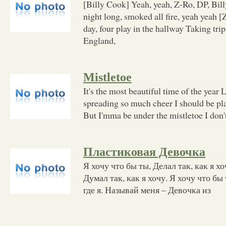
[Billy Cook] Yeah, yeah, Z-Ro, DP, Bill
night long, smoked all fire, yeah yeah [
day, four play in the hallway Taking trip
England,
Mistletoe
It's the most beautiful time of the year Li
spreading so much cheer I should be pl
But I'mma be under the mistletoe I don
Пластиковая Девочка
Я хочу что бы ты, Делал так, как я хо
Думал так, как я хочу. Я хочу что бы
где я. Называй меня – Девочка из