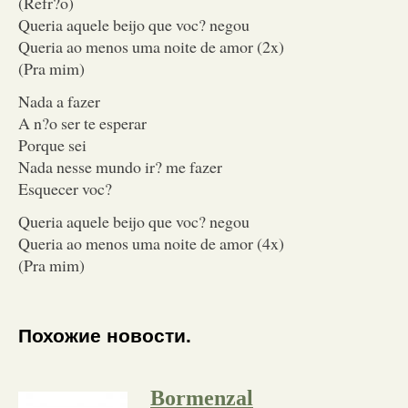
(Refr?o)
Queria aquele beijo que voc? negou
Queria ao menos uma noite de amor (2x)
(Pra mim)
Nada a fazer
A n?o ser te esperar
Porque sei
Nada nesse mundo ir? me fazer
Esquecer voc?
Queria aquele beijo que voc? negou
Queria ao menos uma noite de amor (4x)
(Pra mim)
Похожие новости.
Bormenzal