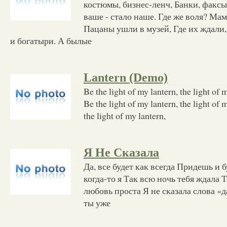
костюмы, бизнес-ленч, Банки, факсы
ваше - стало наше. Где же воля? Мам
Пацаны ушли в музей, Где их ждали,
и богатыри. А былые
Lantern (Demo)
Be the light of my lantern, the light of m
Be the light of my lantern, the light of 
the light of my lantern,
Я Не Сказала
Да, все будет как всегда Придешь и 
когда-то я Так всю ночь тебя ждала 
любовь проста Я не сказала слова «
ты уже