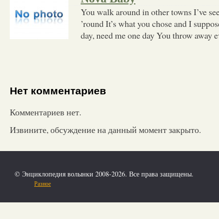
You walk around in other towns I’ve see
’round It’s what you chose and I suppo
day, need me one day You throw away e
Нет комментариев
Комментариев нет.
Извините, обсуждение на данный момент закрыто.
© Энциклопедия волынки 2008-2026. Все права защищены.
Разное