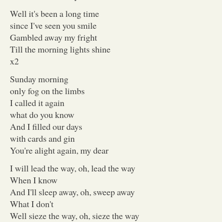
Well it's been a long time
since I've seen you smile
Gambled away my fright
Till the morning lights shine
x2
Sunday morning
only fog on the limbs
I called it again
what do you know
And I filled our days
with cards and gin
You're alight again, my dear
I will lead the way, oh, lead the way
When I know
And I'll sleep away, oh, sweep away
What I don't
Well sieze the way, oh, sieze the way