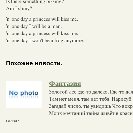
Is there something pissing?
Am I slimy?
'n' one day a princess will kiss me.
'n' one day I will be a man.
'n' one day a princess will kiss me.
'n' one day I won't be a frog anymore.
Похожие новости.
Фантазия
Золотой лес где-то далеко, Где-то да
Там нет меня, там нет тебя. Нарисуй 
Загадай число, ты увидишь Что вокр
Моих мечтаний тайна живёт в краси
глазах