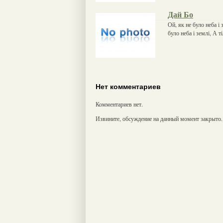
Дай Бо
Ой, як не було неба і 
було неба і землі, А т
Нет комментариев
Комментариев нет.
Извините, обсуждение на данный момент закрыто.