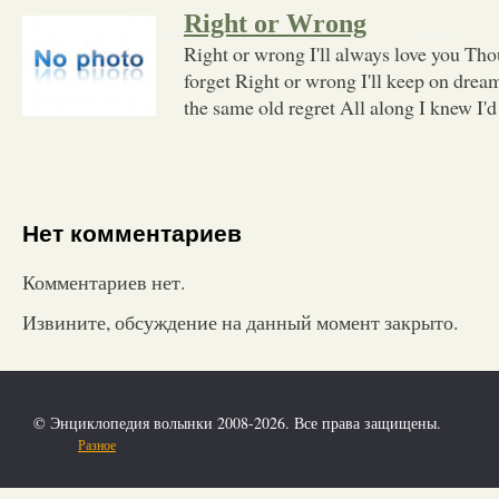
Right or Wrong
Right or wrong I'll always love you Tho
forget Right or wrong I'll keep on drea
the same old regret All along I knew I'd
Нет комментариев
Комментариев нет.
Извините, обсуждение на данный момент закрыто.
© Энциклопедия волынки 2008-2026. Все права защищены.
Разное