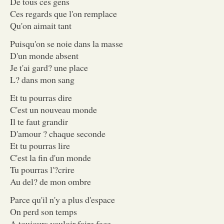
De tous ces gens
Ces regards que l'on remplace
Qu'on aimait tant
Puisqu'on se noie dans la masse
D'un monde absent
Je t'ai gard? une place
L? dans mon sang
Et tu pourras dire
C'est un nouveau monde
Il te faut grandir
D'amour ? chaque seconde
Et tu pourras lire
C'est la fin d'un monde
Tu pourras l'?crire
Au del? de mon ombre
Parce qu'il n'y a plus d'espace
On perd son temps
A toujours vouloir faire face