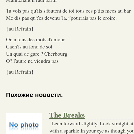
Tu vois pas qu'ils s'foutent de toi tous ces p'tits mecs au bar
Me dis pas qu't'es devenu ?a, j'pourrais pas le croire.
{au Refrain}
On a tous des mots d'amour
Cach?s au fond de soi
Un quai de gare ? Cherbourg
O? l'autre ne viendra pas
{au Refrain}
Похожие новости.
The Breaks
"Lean forward slightly, Look straight at
with a sparkle In your eye as though yo