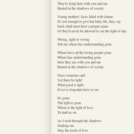
They're lying here with you and me
Buried in the shadows of society
Young mothers' faces filled with shame
It's not enough to give her baby life, they say
Each child must have a proper name
Or they'll never be allowed to see the light of day
Wrong, right or wrong
Tell me where has understanding gone
Where have all the loving people gone
Where has understanding gone
Here they are with you and me
Buried in the shadows of society
Once someone said
'Let there be light'
What good is light
If we've forgotten how to see
It's gone
The light is gone
Where is the light of love
To lead us on
As I rush through the shadows
Seeking me
May the torch of love