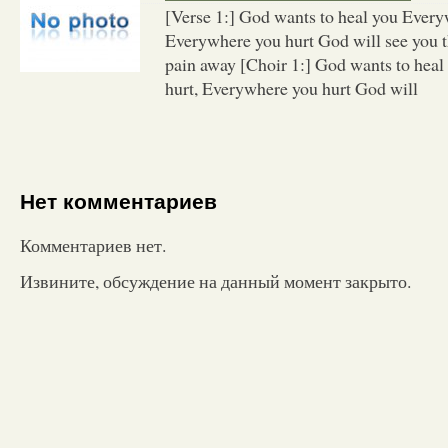
[Verse 1:] God wants to heal you Every
Everywhere you hurt God will see you t
pain away [Choir 1:] God wants to hea
hurt, Everywhere you hurt God will
Нет комментариев
Комментариев нет.
Извините, обсуждение на данный момент закрыто.