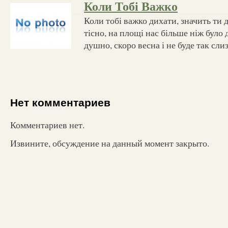
Коли Тобі Важко
Коли тобі важко дихати, значить ти 
тісно, на площі нас більше ніж було 
душно, скоро весна і не буде так сли
Нет комментариев
Комментариев нет.
Извините, обсуждение на данный момент закрыто.