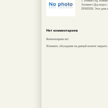
1. Новый Год, Новый 
Активист Дед-мороз з
ПРИПЕВ: Этот день в 
Нет комментариев
Комментариев нет.
Извините, обсуждение на данный момент закрыто.