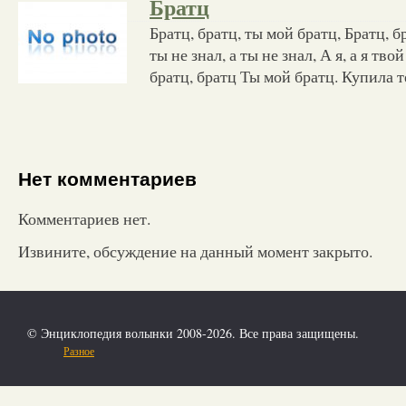
Братц
Братц, братц, ты мой братц, Братц, б
ты не знал, а ты не знал, А я, а я тво
братц, братц Ты мой братц. Купила т
Нет комментариев
Комментариев нет.
Извините, обсуждение на данный момент закрыто.
© Энциклопедия волынки 2008-2026. Все права защищены.
Разное