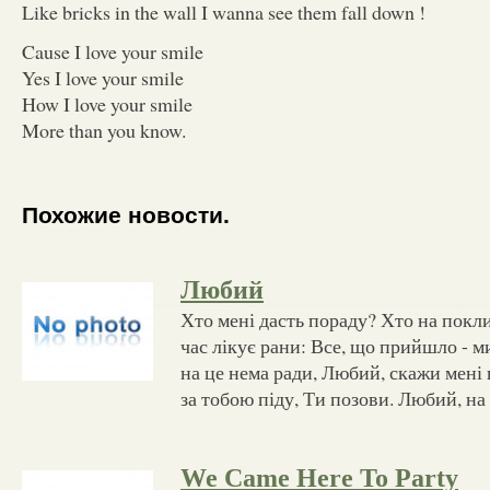
Like bricks in the wall I wanna see them fall down !
Cause I love your smile
Yes I love your smile
How I love your smile
More than you know.
Похожие новости.
Любий
Хто мені дасть пораду? Хто на покл
час лікує рани: Все, що прийшло - 
на це нема ради, Любий, скажи мені
за тобою піду, Ти позови. Любий, на
We Came Here To Party