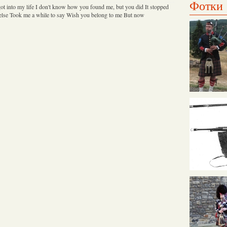
Фотки
ot into my life I don't know how you found me, but you did It stopped
else Took me a while to say Wish you belong to me But now