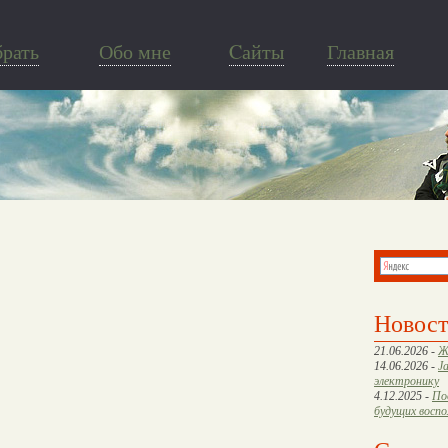
брать
Обо мне
Cайты
Главная
Новос
21.06.2026 -
Ж
14.06.2026 -
J
электронику
4.12.2025 -
По
будущих восп