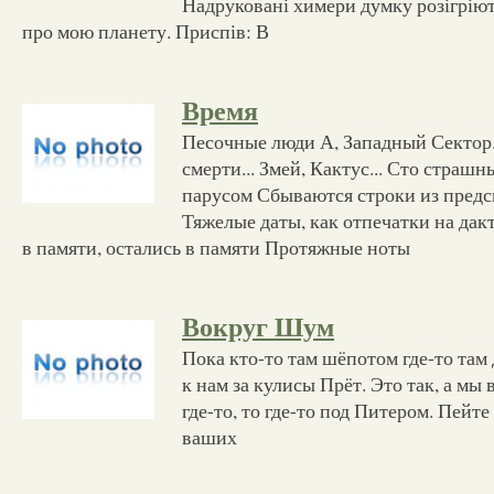
Надруковані химери думку розігрію
про мою планету. Приспів: В
Время
Песочные люди А, Западный Сектор...
смерти... Змей, Кактус... Сто страш
парусом Сбываются строки из пред
Тяжелые даты, как отпечатки на да
в памяти, остались в памяти Протяжные ноты
Вокруг Шум
Пока кто-то там шёпотом где-то там 
к нам за кулисы Прёт. Это так, а мы
где-то, то где-то под Питером. Пейте
ваших