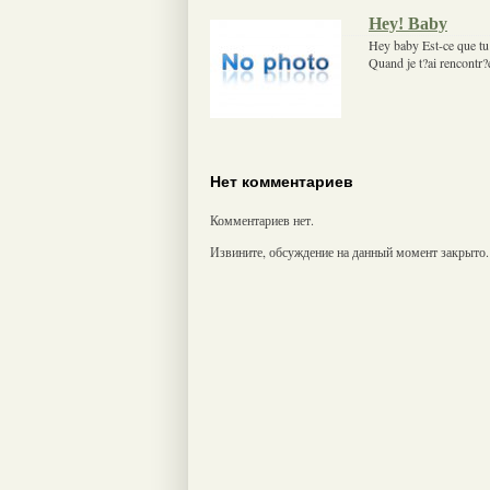
Hey! Baby
Hey baby Est-ce que tu
Quand je t?ai rencontr?
Нет комментариев
Комментариев нет.
Извините, обсуждение на данный момент закрыто.