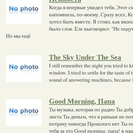
Когда я впервые увидел тебя, Этот с
напомнила, по-моему, Сразу всех, Ко
хотел быть вместе. Я стоял, как вко
было слов. Еле выговорил: "Не поду
Но мы ещё
The Sky Under The Sea
I still remember the night you tried to 
window. I tried to settle for the taste of
sound of answering machines, because I
Good Morning, Папа
Ты музыка, которая по радио Ты доб
листа Ты деньги, что я раньше не п
потрачу никогда Прошлого нет Ты п
тебя за это Good morning, папа! в н