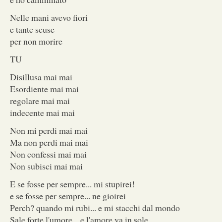
Nelle mani avevo fiori
e tante scuse
per non morire
TU
Disillusa mai mai
Esordiente mai mai
regolare mai mai
indecente mai mai
Non mi perdi mai mai
Ma non perdi mai mai
Non confessi mai mai
Non subisci mai mai
E se fosse per sempre... mi stupirei!
e se fosse per sempre... ne gioirei
Perch? quando mi rubi... e mi stacchi dal mondo
Sale forte l'umore... e l'amore va in sole