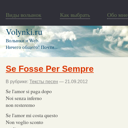
Виды волынок
Как выбрать
Обо мне
Volynki.ru
Волынки и Web.
Ничего общего! Почти...
Se Fosse Per Sempre
В рубрике:
Тексты песен
— 21.09.2012
Se l'amor si paga dopo
Noi senza inferno
non resteremo
Se l'amor mi costa questo
Non voglio sconto