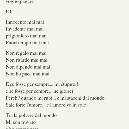
voglio pagare
IO
Innocente mai mai
Invadente mai mai
prigioniero mai mai
Fuori tempo mai mai
Non regalo mai mai
Non ritardo mai mai
Non dipendo mai mai
Non ho pace mai mai
E se fosse per sempre... mi stupirei!
e se fosse per sempre... ne gioirei
Perch? quando mi rubi... e mi stacchi dal mondo
Sale forte l'umore... e l'amore va in sole
Tra la polvere del mondo
Mi son trovato
e ho camminato