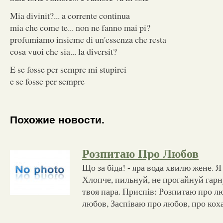
Mia divinit?... a corrente continua
mia che come te... non ne fanno mai pi?
profumiamo insieme di un'essenza che resta
cosa vuoi che sia... la diversit?
E se fosse per sempre mi stupirei
e se fosse per sempre
Похожие новости.
Розпитаю Про Любов
Що за біда! - яра вода хвилю жене. Я 
Хлопче, пильнуй, не прогайнуй гарн
твоя пара. Приспів: Розпитаю про 
любов, Заспіваю про любов, про кох