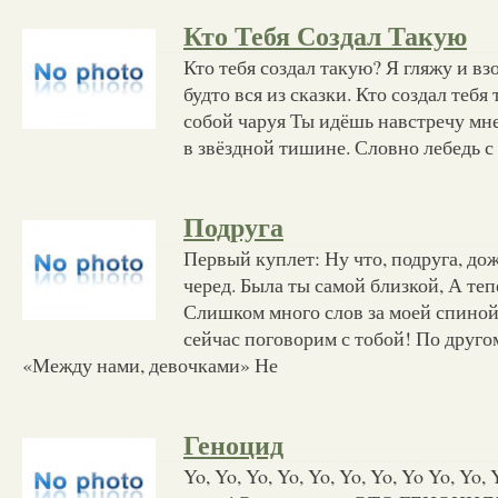
Кто Тебя Создал Такую
Кто тебя создал такую? Я гляжу и в
будто вся из сказки. Кто создал тебя
собой чаруя Ты идёшь навстречу мн
в звёздной тишине. Словно лебедь с
Подруга
Первый куплет: Ну что, подруга, д
черед. Была ты самой близкой, А теп
Слишком много слов за моей спиной..
сейчас поговорим с тобой! По друго
«Между нами, девочками» Не
Геноцид
Yo, Yo, Yo, Yo, Yo, Yo, Yo, Yo Yo, Yo, 