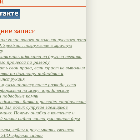
и
ние записи
их: голос нового поколения русского рэпа
k Spektrum: погружение в мрачную
ку
нанимать адвоката из другого региона
ого процесса по разводу
ть свои права, если юрист не выполнил
тва по договору: подробная и
 инструкция
мужья ипотеку после развода, если
оформлена на жену: юридические
и подводные камни
едомления банка о разводе: юридические
я для обоих супругов заемщиков
мино: Почему ошибки в контенте и
ой части сайта часто усиливают друг
зывы, кейсы и результаты учеников
 SEO-эффект сайта