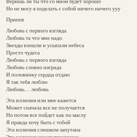
Веришь ли ты что со мной будет хорошо
Но не могу я поделать с собой ничего ничего ууу
Припев
Любовь с первого взгляда
Любовь та что мне надо
Звезды взошли и усыпали небеса
Просто чудеса
Любовь с первого взгляда
Любовь словно награда
И половинку сердца отдаю
Я так тебя люблю
Любовь… любовь
Эта иллюзия или мне кажется
Может сначала все не получается
Но потом все пойдет как по маслу
Я правда хочу быть с тобой
Эта иллюзия слишком запутана
Эта иллюзия может придумана