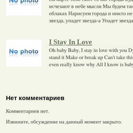
исчезают в небе мысли Мы будем тан
облаках Нарисуем города и никто н
звезда, упадет звезда-а Упадет звезда
I Stay In Love
Oh baby Baby, I stay in love with you Dy
stand it Make or break up Can't take th
even really know why All I know is baby
Нет комментариев
Комментариев нет.
Извините, обсуждение на данный момент закрыто.