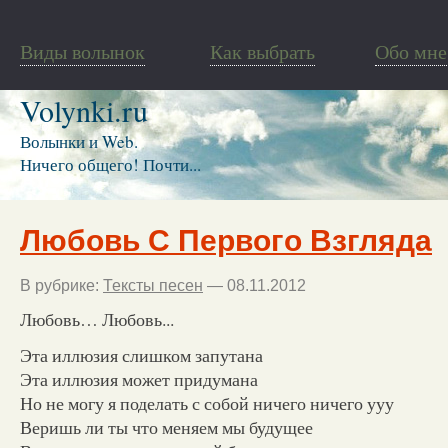
Виды волынок
Как выбрать
Обо мне
Volynki.ru
Волынки и Web.
Ничего общего! Почти...
Любовь С Первого Взгляда
В рубрике:
Тексты песен
— 08.11.2012
Любовь… Любовь...
Эта иллюзия слишком запутана
Эта иллюзия может придумана
Но не могу я поделать с собой ничего ничего ууу
Веришь ли ты что меняем мы будущее