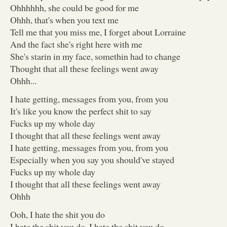
Ohhhhhh, she could be good for me
Ohhh, that's when you text me
Tell me that you miss me, I forget about Lorraine
And the fact she's right here with me
She's starin in my face, somethin had to change
Thought that all these feelings went away
Ohhh...
I hate getting, messages from you, from you
It's like you know the perfect shit to say
Fucks up my whole day
I thought that all these feelings went away
I hate getting, messages from you, from you
Especially when you say you should've stayed
Fucks up my whole day
I thought that all these feelings went away
Ohhh
Ooh, I hate the shit you do
I hate the shit you do, I hate the shit you do