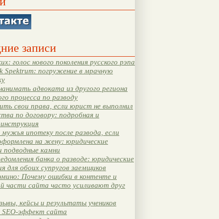
и
ние записи
их: голос нового поколения русского рэпа
k Spektrum: погружение в мрачную
ку
нанимать адвоката из другого региона
ого процесса по разводу
ть свои права, если юрист не выполнил
тва по договору: подробная и
 инструкция
мужья ипотеку после развода, если
оформлена на жену: юридические
и подводные камни
едомления банка о разводе: юридические
я для обоих супругов заемщиков
мино: Почему ошибки в контенте и
ой части сайта часто усиливают друг
зывы, кейсы и результаты учеников
 SEO-эффект сайта