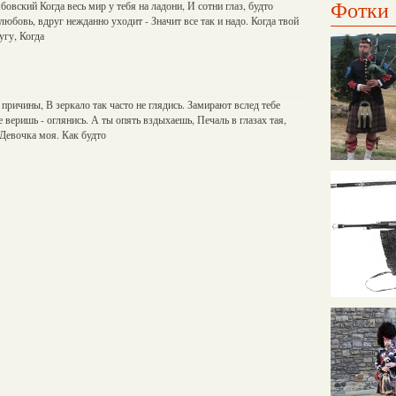
Фотки
овский Когда весь мир у тебя на ладони, И сотни глаз, будто
любовь, вдруг нежданно уходит - Значит все так и надо. Когда твой
угу, Когда
 причины, В зеркало так часто не глядись. Замирают вслед тебе
 веришь - оглянись. А ты опять вздыхаешь, Печаль в глазах тая,
Девочка моя. Как будто