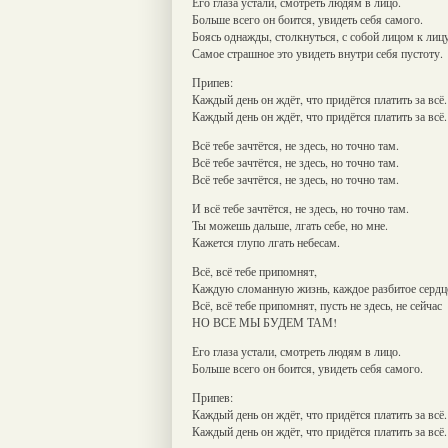
Его глаза устали, смотреть людям в лицо.
Больше всего он боится, увидеть себя самого.
Боясь однажды, столкнуться, с собой лицом к лицу
Самое страшное это увидеть внутри себя пустоту.
Припев:
Каждый день он ждёт, что придётся платить за всё.
Каждый день он ждёт, что придётся платить за всё.
Всё тебе зачтётся, не здесь, но точно там.
Всё тебе зачтётся, не здесь, но точно там.
Всё тебе зачтётся, не здесь, но точно там.
И всё тебе зачтётся, не здесь, но точно там.
Ты можешь дальше, лгать себе, но мне.
Кажется глупо лгать небесам.
Всё, всё тебе припомнят,
Каждую сломанную жизнь, каждое разбитое сердц
Всё, всё тебе припомнят, пусть не здесь, не сейчас
НО ВСЕ МЫ БУДЕМ ТАМ!
Его глаза устали, смотреть людям в лицо.
Больше всего он боится, увидеть себя самого.
Припев:
Каждый день он ждёт, что придётся платить за всё.
Каждый день он ждёт, что придётся платить за всё.