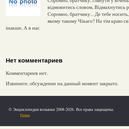
відмовитись словом, Відмахнутись ру
Соромно, братчику... Де тебе носить
якому такому Чікаго? На тім краю св
інакше, А в нас
Нет комментариев
Комментариев нет.
Извините, обсуждение на данный момент закрыто.
© Энциклопедия волынки 2008-2026. Все права защищены.
Разное