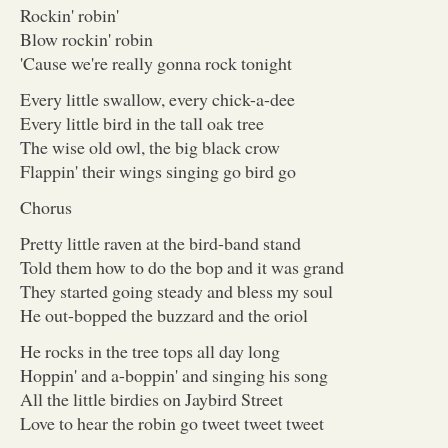
Rockin' robin'
Blow rockin' robin
'Cause we're really gonna rock tonight
Every little swallow, every chick-a-dee
Every little bird in the tall oak tree
The wise old owl, the big black crow
Flappin' their wings singing go bird go
Chorus
Pretty little raven at the bird-band stand
Told them how to do the bop and it was grand
They started going steady and bless my soul
He out-bopped the buzzard and the oriol
He rocks in the tree tops all day long
Hoppin' and a-boppin' and singing his song
All the little birdies on Jaybird Street
Love to hear the robin go tweet tweet tweet