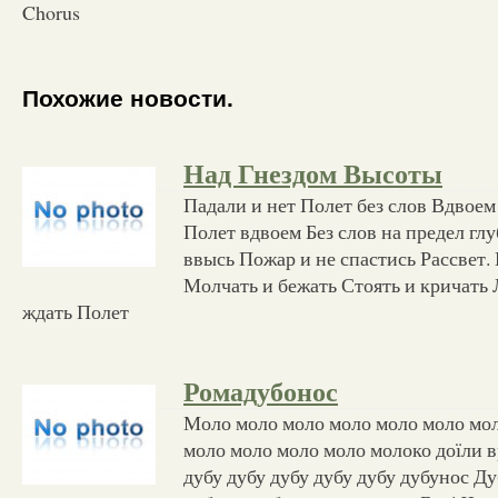
Chorus
Похожие новости.
Над Гнездом Высоты
Падали и нет Полет без слов Вдвоем
Полет вдвоем Без слов на предел гл
ввысь Пожар и не спастись Рассвет. В
Молчать и бежать Стоять и кричать 
ждать Полет
Ромадубонос
Моло моло моло моло моло моло мо
моло моло моло моло молоко доїли 
дубу дубу дубу дубу дубу дубунос Ду