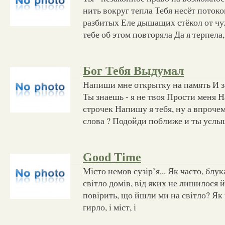
нить вокруг тепла Тебя несёт потоко
разбитых Еле дышащих стёкол от чуж
тебе об этом повторяла Да я терпела,
Бог Тебя Выдумал
Напиши мне открытку на память И з
Ты знаешь - я не твоя Прости меня
строчек Напишу я тебя, ну а впроче
слова ? Подойди поближе и ты усл
Good Time
Місто немов сузір’я... Як часто, бл
світло домів, від яких не лишилося й
повірить, що йшли ми на світло? Як
гирло, і міст, і