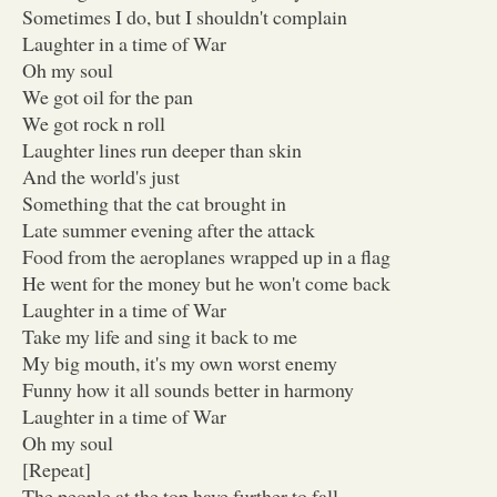
Sometimes I do, but I shouldn't complain
Laughter in a time of War
Oh my soul
We got oil for the pan
We got rock n roll
Laughter lines run deeper than skin
And the world's just
Something that the cat brought in
Late summer evening after the attack
Food from the aeroplanes wrapped up in a flag
He went for the money but he won't come back
Laughter in a time of War
Take my life and sing it back to me
My big mouth, it's my own worst enemy
Funny how it all sounds better in harmony
Laughter in a time of War
Oh my soul
[Repeat]
The people at the top have further to fall