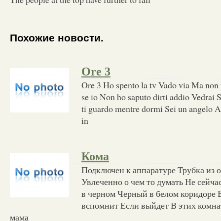
Похожие новости.
Ore 3
Ore 3 Ho spento la tv Vado via Ma non 
se io Non ho saputo dirti addio Vedrai S
ti guardo mentre dormi Sei un angelo A 
in
Кома
Подключен к аппаратуре Трубка из о 
Увлеченно о чем то думать Не сейч
в черном Черный в белом коридоре 
вспомнит Если выйдет В этих комна
мама