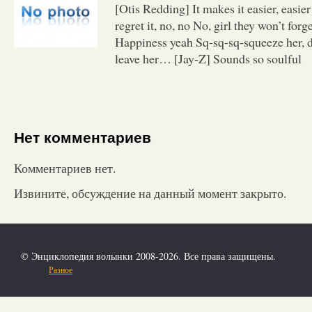
[Otis Redding] It makes it easier, easie
regret it, no, no No, girl they won’t forg
Happiness yeah Sq-sq-sq-squeeze her, d
leave her… [Jay-Z] Sounds so soulful
Нет комментариев
Комментариев нет.
Извините, обсуждение на данный момент закрыто.
© Энциклопедия волынки 2008-2026. Все права защищены.
Разное