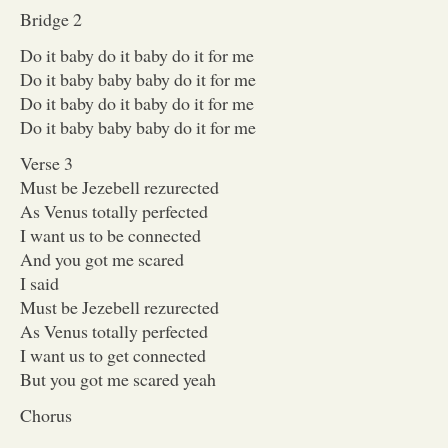
Bridge 2
Do it baby do it baby do it for me
Do it baby baby baby do it for me
Do it baby do it baby do it for me
Do it baby baby baby do it for me
Verse 3
Must be Jezebell rezurected
As Venus totally perfected
I want us to be connected
And you got me scared
I said
Must be Jezebell rezurected
As Venus totally perfected
I want us to get connected
But you got me scared yeah
Chorus