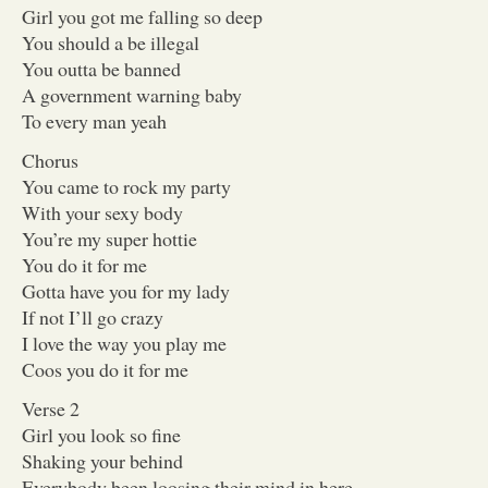
Girl you got me falling so deep
You should a be illegal
You outta be banned
A government warning baby
To every man yeah
Chorus
You came to rock my party
With your sexy body
You’re my super hottie
You do it for me
Gotta have you for my lady
If not I’ll go crazy
I love the way you play me
Coos you do it for me
Verse 2
Girl you look so fine
Shaking your behind
Everybody been loosing their mind in here