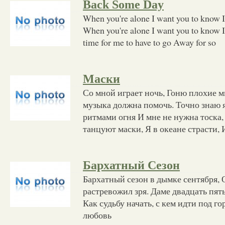
Back Some Day
When you're alone I want you to know I
When you're alone I want you to know I'
time for me to have to go Away for so
Маски
Со мной играет ночь, Гоню плохие м
музыка должна помочь. Точно знаю я
ритмами огня И мне не нужна тоска,
танцуют маски, Я в океане страсти, 
Бархатный Сезон
Бархатный сезон в дымке сентября, 
растревожил зря. Даме двадцать пять,
Как судьбу начать, с кем идти под 
любовь