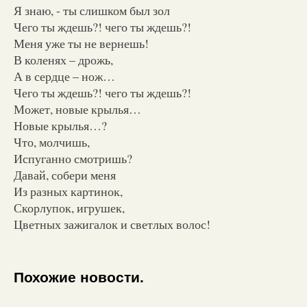
Я знаю, - ты слишком был зол
Чего ты ждешь?! чего ты ждешь?!
Меня уже ты не вернешь!
В коленях – дрожь,
А в сердце – нож…
Чего ты ждешь?! чего ты ждешь?!
Может, новые крылья…
Новые крылья…?
Что, молчишь,
Испуганно смотришь?
Давай, собери меня
Из разных картинок,
Скорлупок, игрушек,
Цветных зажигалок и светлых волос!
Похожие новости.