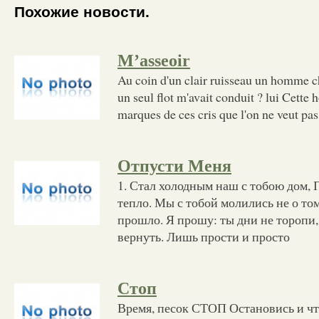
Похожие новости.
M’asseoir
Au coin d'un clair ruisseau un homme c
un seul flot m'avait conduit ? lui Cette
marques de ces cris que l'on ne veut pa
Отпусти Меня
1. Стал холодным наш с тобою дом, 
тепло. Мы с тобой молились не о то
прошло. Я прошу: ты дни не торопи
вернуть. Лишь прости и просто
Стоп
Время, песок СТОП Остановись и чт