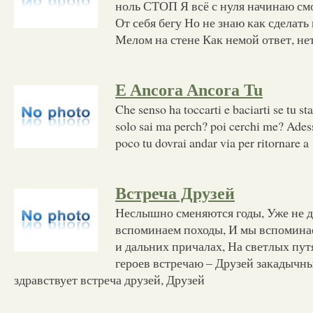
ноль СТОП Я всё с нуля начинаю см
От себя бегу Но не знаю как сделать
Мелом на стене Как немой ответ, не
E Ancora Ancora Tu
Che senso ha toccarti e baciarti se tu st
solo sai ma perch? poi cerchi me? Adess
poco tu dovrai andar via per ritornare a
Встреча Друзей
Неслышно сменяются годы, Уже не д
вспоминаем походы, И мы вспоминае
и дальних причалах, На светлых пут
героев встречаю – Друзей закадычны
здравствует встреча друзей, Друзей