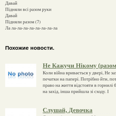
Давай
Підняли всі разом руки
Давай
Підняли разом (7)
Ла ла-ла-ла-ла-ла-ла-ла-ла
Похожие новости.
Не Кажучи Нікому (разом
Коли війна вривається у двері, Не за
печатки на папері. Потрібно йти, по
право на життя відстояти в горнилі б
на захід, інша прийшла зі сходу. І
Слушай, Девочка