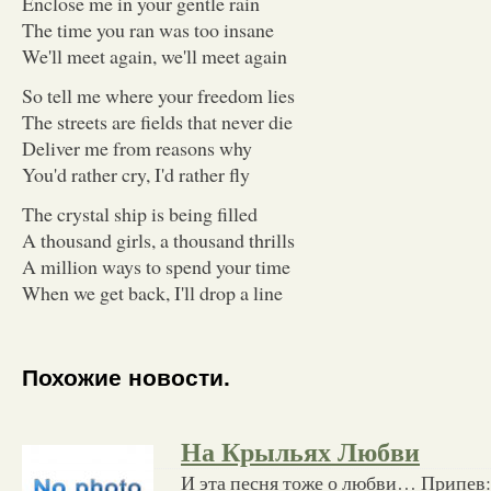
Enclose me in your gentle rain
The time you ran was too insane
We'll meet again, we'll meet again
So tell me where your freedom lies
The streets are fields that never die
Deliver me from reasons why
You'd rather cry, I'd rather fly
The crystal ship is being filled
A thousand girls, a thousand thrills
A million ways to spend your time
When we get back, I'll drop a line
Похожие новости.
На Крыльях Любви
И эта песня тоже о любви… Припев: