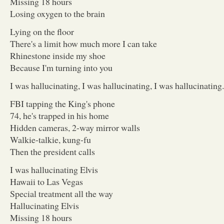
Missing 18 hours
Losing oxygen to the brain
Lying on the floor
There's a limit how much more I can take
Rhinestone inside my shoe
Because I'm turning into you
I was hallucinating, I was hallucinating, I was hallucinating.
FBI tapping the King's phone
74, he's trapped in his home
Hidden cameras, 2-way mirror walls
Walkie-talkie, kung-fu
Then the president calls
I was hallucinating Elvis
Hawaii to Las Vegas
Special treatment all the way
Hallucinating Elvis
Missing 18 hours