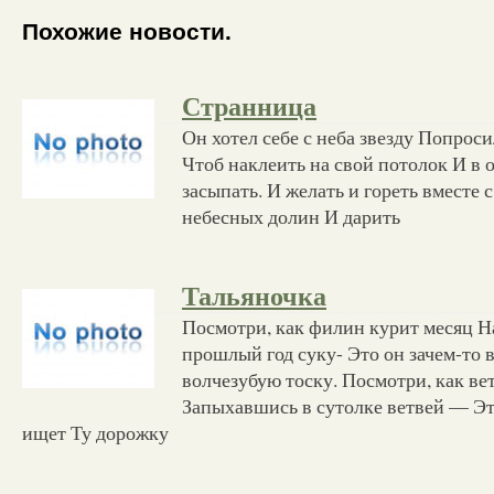
Похожие новости.
Странница
Он хотел себе с неба звезду Попроси
Чтоб наклеить на свой потолок И в 
засыпать. И желать и гореть вместе 
небесных долин И дарить
Тальяночка
Посмотри, как филин курит месяц Н
прошлый год суку- Это он зачем-то 
волчезубую тоску. Посмотри, как ве
Запыхавшись в сутолке ветвей — Эт
ищет Ту дорожку