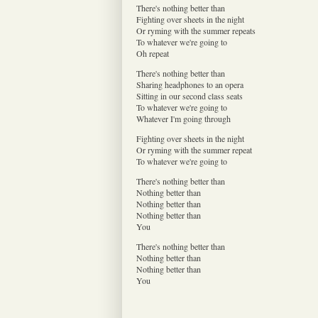
There's nothing better than
Fighting over sheets in the night
Or ryming with the summer repeats
To whatever we're going to
Oh repeat
There's nothing better than
Sharing headphones to an opera
Sitting in our second class seats
To whatever we're going to
Whatever I'm going through
Fighting over sheets in the night
Or ryming with the summer repeat
To whatever we're going to
There's nothing better than
Nothing better than
Nothing better than
Nothing better than
You
There's nothing better than
Nothing better than
Nothing better than
You