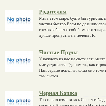
Родителям
Мы в этом мире, будто бы туристы: к
улетим быстро Всем по деяниям свои
грехов заберет с собой вместо загар
лучше пропустить в печень Но,
Чистые Пруды
У каждого из нас на свете есть мест
миг уединится, Где память, как стро
Нам сердце исцелит, когда оно томит
там льется
Черная Кошка
Ты сильно изменилась Я знал тебя д
косички Тоненькие ножки И кто бы 