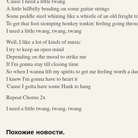
'Cause I need a little twang
A little hillbilly bending on some guitar strings
Some peddle steel whining like a whistle of an old freight tr
To get that foot stomping honkey tonkin' feeling going thro
I need a little twang, twang, twang
Well, I like a lot of kinds of music
I try to keep an open mind
Depending on the mood to strike me
If I'm gonna stay till closing time
So when I wanna lift my spirits to get me feeling worth a da
I know I'm gonna have to heart it
'Cause I gotta have some Hank to hang
Repeat Chorus 2x
I need a little twang, twang, twang
Похожие новости.