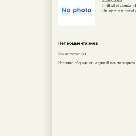
I will tell of a hunter 
His arrow was loosed a
Нет комментариев
Комментариев нет.
Извините, обсуждение на данный момент закрыто.