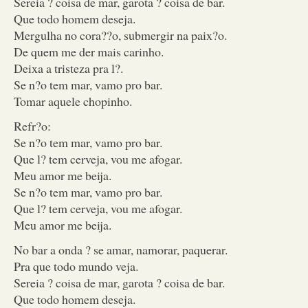
Sereia ? coisa de mar, garota ? coisa de bar.
Que todo homem deseja.
Mergulha no cora??o, submergir na paix?o.
De quem me der mais carinho.
Deixa a tristeza pra l?.
Se n?o tem mar, vamo pro bar.
Tomar aquele chopinho.
Refr?o:
Se n?o tem mar, vamo pro bar.
Que l? tem cerveja, vou me afogar.
Meu amor me beija.
Se n?o tem mar, vamo pro bar.
Que l? tem cerveja, vou me afogar.
Meu amor me beija.
No bar a onda ? se amar, namorar, paquerar.
Pra que todo mundo veja.
Sereia ? coisa de mar, garota ? coisa de bar.
Que todo homem deseja.