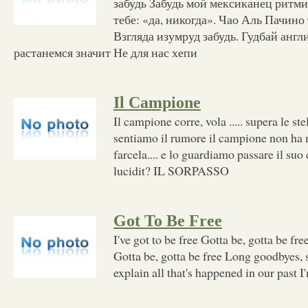
забудь Забудь мой мексиканец ритм
тебе: «да, никогда». Чао Аль Пачин
Взгляда изумруд забудь. Гудбай англ
растанемся значит Не для нас хепи
Il Campione
Il campione corre, vola ..... supera le stel
sentiamo il rumore il campione non ha m
farcela.... e lo guardiamo passare il suo
lucidit? IL SORPASSO
Got To Be Free
I've got to be free Gotta be, gotta be free
Gotta be, gotta be free Long goodbyes, 
explain all that's happened in our past I