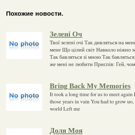
Похожие новости.
Зелені Оч
Твої зелені очі Так дивляться на мен
мене Що цілий світ Навколо ніжно зе
Так бавляться зі мною Так бавляться
же мені не любити Приспів: Гей, чом
Bring Back My Memories
It took a long time for us to meet again 
those years in vain You had to grow uo, 
world Left me
Доля Моя